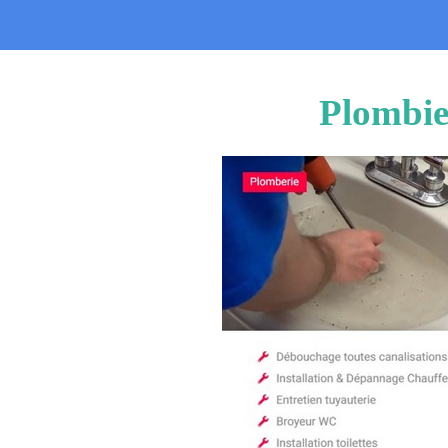
Plombie