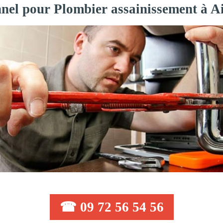
onnel pour Plombier assainissement à 
☎ 09 72 56 54 56