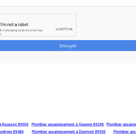
Envoyer
 à Rousson 89500
Plombier assainissement à Quenne 89290
Plombier assain
Andryes 89480
Plombier assainissement à Dixmont 89500
Plombier as