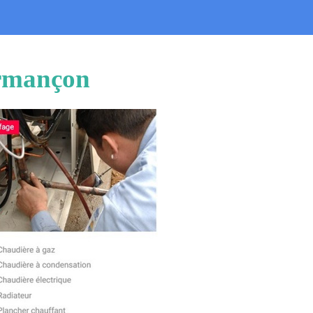
Armançon