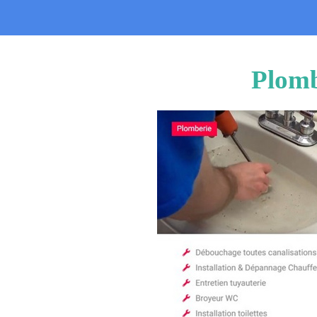
Plomb