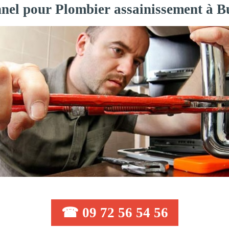
nnel pour Plombier assainissement à B
☎ 09 72 56 54 56