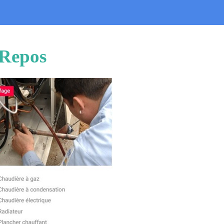
-Repos