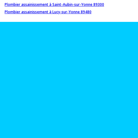
Plombier assainissement à Saint-Aubin-sur-Yonne 89300
Plombier assainissement à Lucy-sur-Yonne 89480