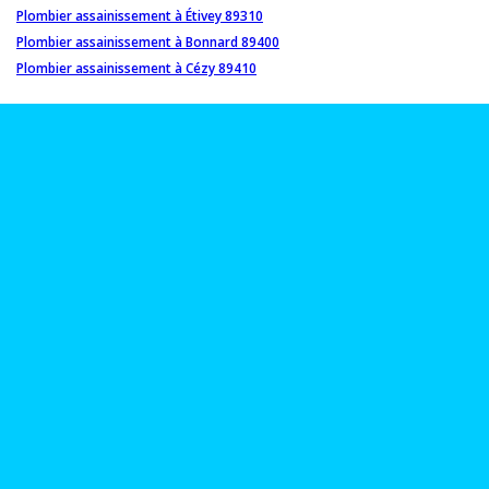
Plombier assainissement à Étivey 89310
Plombier assainissement à Bonnard 89400
Plombier assainissement à Cézy 89410