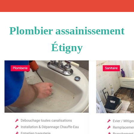
Plombier assainissement
Étigny