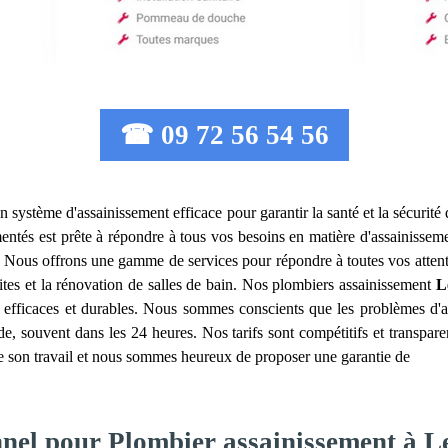
☎ 09 72 56 54 56
'un système d'assainissement efficace pour garantir la santé et la sécurit
ntés est prête à répondre à tous vos besoins en matière d'assainisseme
Nous offrons une gamme de services pour répondre à toutes vos attente
ites et la rénovation de salles de bain. Nos plombiers assainissement
L
ns efficaces et durables. Nous sommes conscients que les problèmes d'a
de, souvent dans les 24 heures. Nos tarifs sont compétitifs et transpare
de son travail et nous sommes heureux de proposer une garantie de
nnel pour Plombier assainissement à L