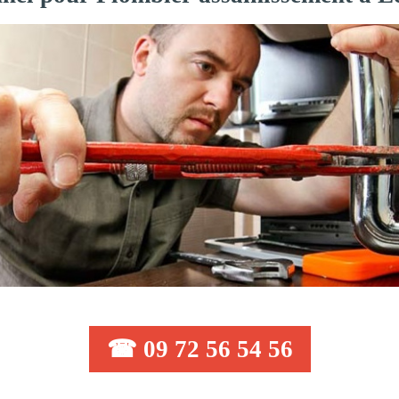
☎ 09 72 56 54 56