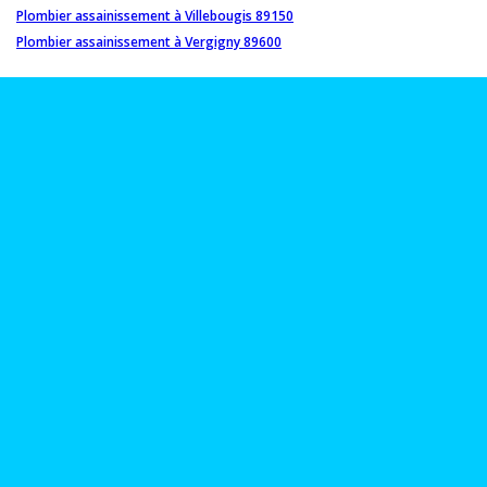
Plombier assainissement à Villebougis 89150
Plombier assainissement à Vergigny 89600