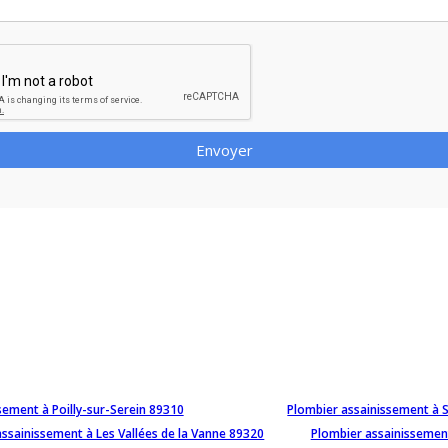
Envoyer
sement à Poilly-sur-Serein 89310
Plombier assainissement à 
assainissement à Les Vallées de la Vanne 89320
Plombier assainissemen