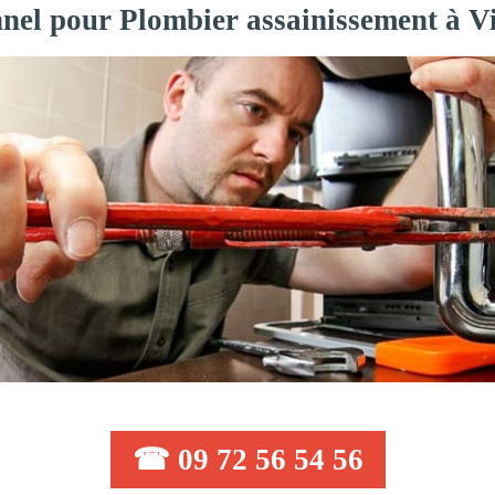
nnel pour Plombier assainissement à Vi
☎ 09 72 56 54 56