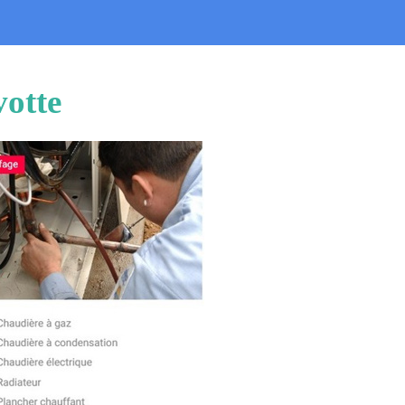
votte