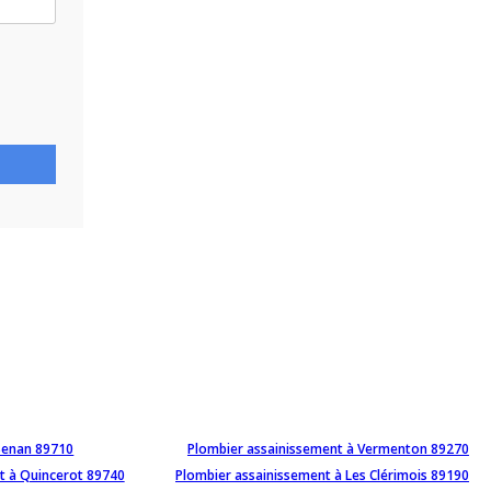
Senan 89710
Plombier assainissement à Vermenton 89270
t à Quincerot 89740
Plombier assainissement à Les Clérimois 89190