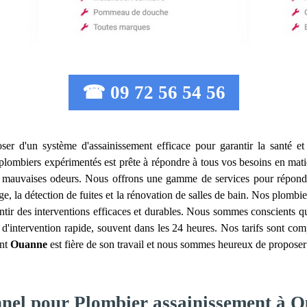
☎ 09 72 56 54 56
poser d'un système d'assainissement efficace pour garantir la santé et
plombiers expérimentés est prête à répondre à tous vos besoins en mati
e mauvaises odeurs. Nous offrons une gamme de services pour répondre
ge, la détection de fuites et la rénovation de salles de bain. Nos plombi
ntir des interventions efficaces et durables. Nous sommes conscients q
d'intervention rapide, souvent dans les 24 heures. Nos tarifs sont compé
ent
Ouanne
est fière de son travail et nous sommes heureux de proposer
onnel pour Plombier assainissement à 