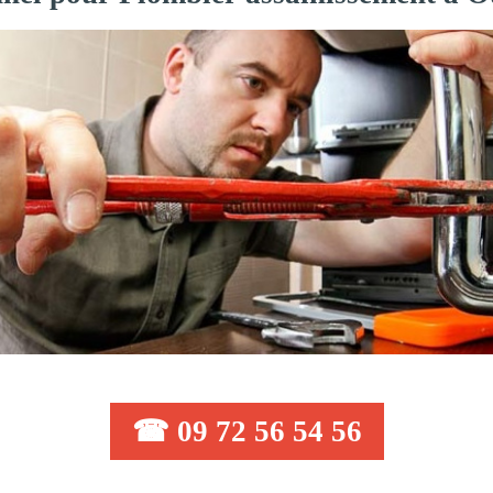
☎ 09 72 56 54 56