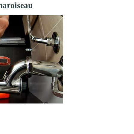
haroiseau