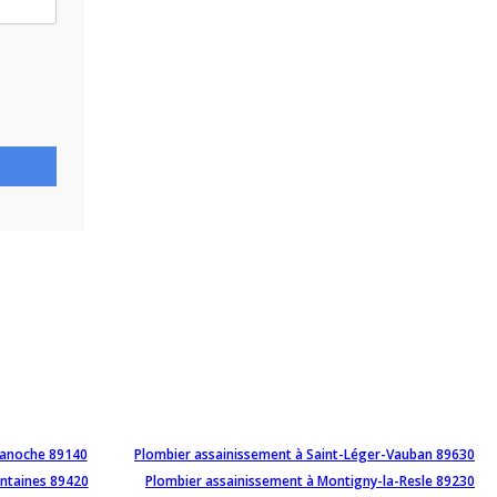
manoche 89140
Plombier assainissement à Saint-Léger-Vauban 89630
ontaines 89420
Plombier assainissement à Montigny-la-Resle 89230