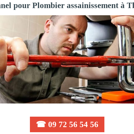
nnel pour Plombier assainissement à T
☎ 09 72 56 54 56