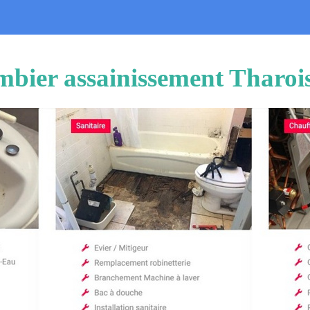
mbier assainissement Tharoi