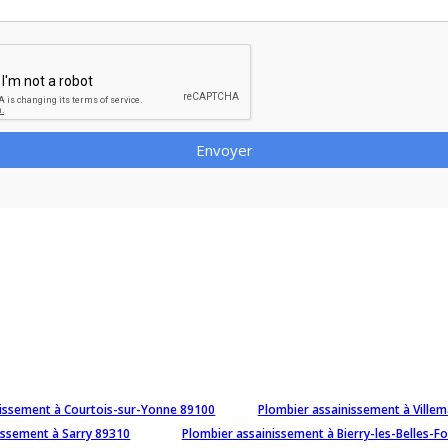
Envoyer
nissement à Courtois-sur-Yonne 89100
Plombier assainissement à Ville
issement à Sarry 89310
Plombier assainissement à Bierry-les-Belles-F