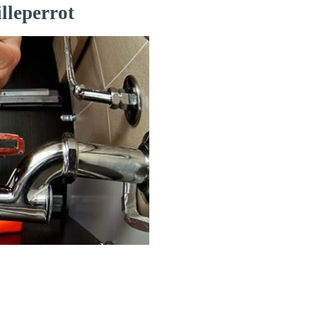
lleperrot