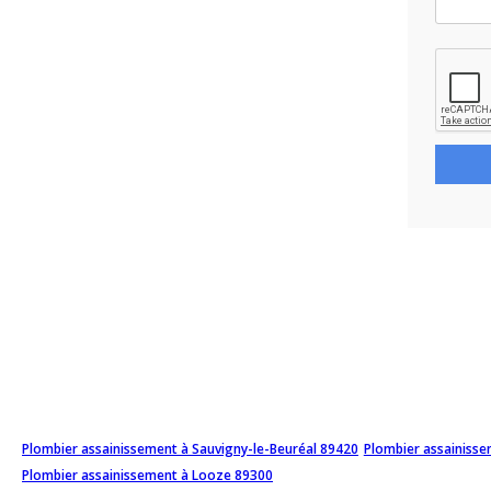
Plombier assainissement à Sauvigny-le-Beuréal 89420
Plombier assainisse
Plombier assainissement à Looze 89300