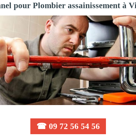
nnel pour Plombier assainissement à Vi
☎ 09 72 56 54 56